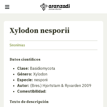
Xylodon nesporii
Sinonímias
Datos cientificos
Clase:
Basidiomycota
Género:
Xylodon
Especie:
nesporii
Autor:
(Bres.) Hjortstam & Ryvarden 2009
Comestibilidad:
Texto de descripción