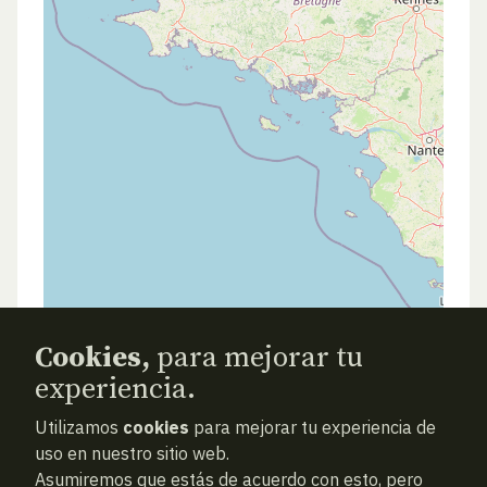
Cookies,
para mejorar tu
experiencia.
Utilizamos
cookies
para mejorar tu experiencia de
uso en nuestro sitio web.
Asumiremos que estás de acuerdo con esto, pero