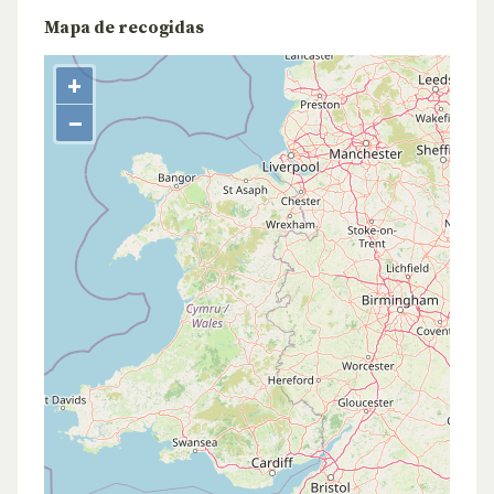
Mapa de recogidas
+
−