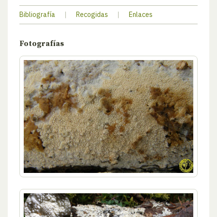
Bibliografía
|
Recogidas
|
Enlaces
Fotografías