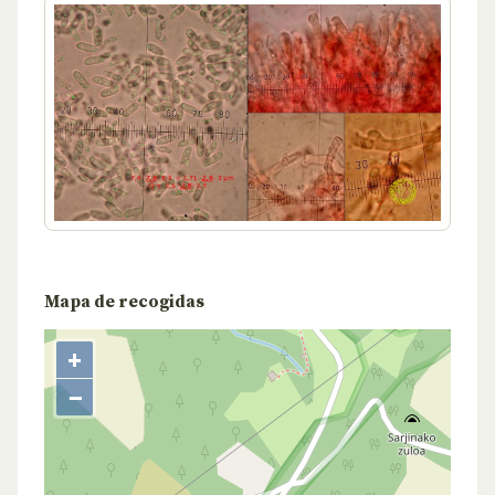
Mapa de recogidas
+
−