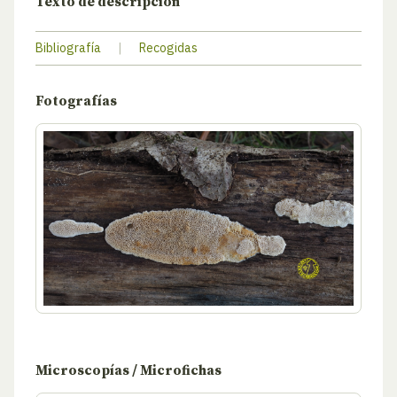
Texto de descripción
Bibliografía
|
Recogidas
Fotografías
Microscopías / Microfichas