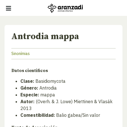
Antrodia mappa
Sinonímias
Datos cientificos
Clase:
Basidiomycota
Género:
Antrodia
Especie:
mappa
Autor:
(Overh. & J. Lowe) Miettinen & Vlasák
2013
Comestibilidad:
Balio gabea/Sin valor