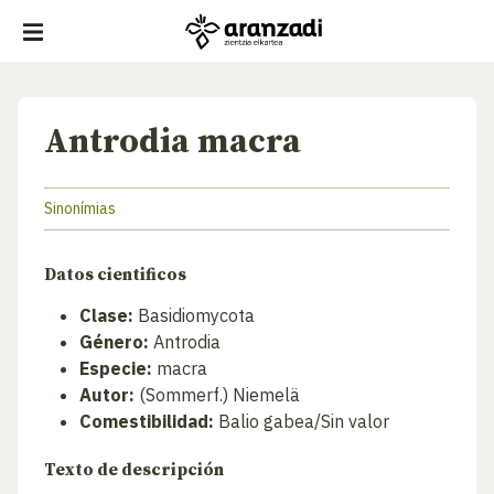
Antrodia macra
Sinonímias
Datos cientificos
Clase:
Basidiomycota
Género:
Antrodia
Especie:
macra
Autor:
(Sommerf.) Niemelä
Comestibilidad:
Balio gabea/Sin valor
Texto de descripción