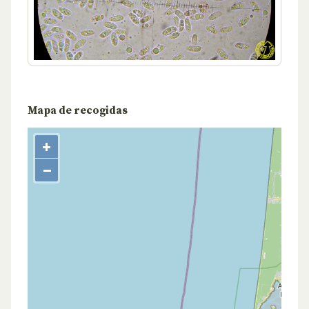
Mapa de recogidas
+
−