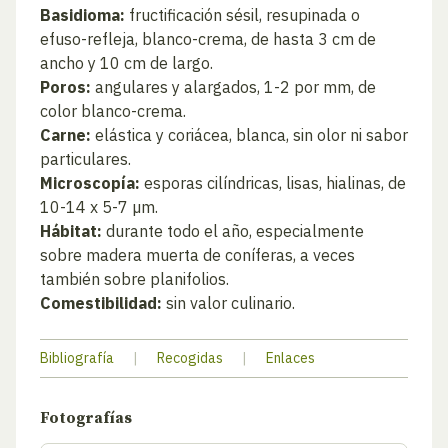
Basidioma:
fructificación sésil, resupinada o
efuso-refleja, blanco-crema, de hasta 3 cm de
ancho y 10 cm de largo.
Poros:
angulares y alargados, 1-2 por mm, de
color blanco-crema.
Carne:
elástica y coriácea, blanca, sin olor ni sabor
particulares.
Microscopía:
esporas cilíndricas, lisas, hialinas, de
10-14 x 5-7 µm.
Hábitat:
durante todo el año, especialmente
sobre madera muerta de coníferas, a veces
también sobre planifolios.
Comestibilidad:
sin valor culinario.
Bibliografía
|
Recogidas
|
Enlaces
Fotografías