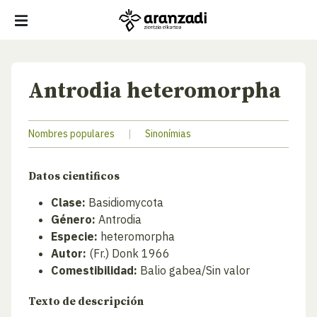
Antrodia heteromorpha
Nombres populares
|
Sinonímias
Datos cientificos
Clase:
Basidiomycota
Género:
Antrodia
Especie:
heteromorpha
Autor:
(Fr.) Donk 1966
Comestibilidad:
Balio gabea/Sin valor
Texto de descripción