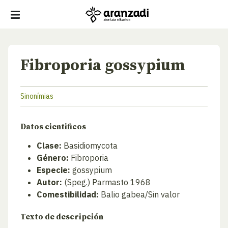
Fibroporia gossypium
Sinonímias
Datos cientificos
Clase:
Basidiomycota
Género:
Fibroporia
Especie:
gossypium
Autor:
(Speg.) Parmasto 1968
Comestibilidad:
Balio gabea/Sin valor
Texto de descripción