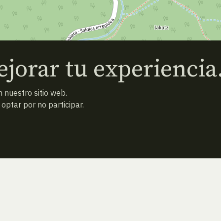
jorar tu experiencia
 nuestro sitio web.
ptar por no participar.
ESPECIE ANTERIOR
ATRAS
ESPECIE SIGUIENTE