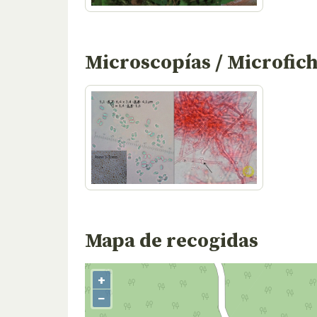
Microscopías / Microfic
Mapa de recogidas
+
−