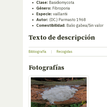
Clase:
Basidiomycota
Género:
Fibroporia
Especie:
vaillantii
Autor:
(DC.) Parmasto 1968
Comestibilidad:
Balio gabea/Sin valor
Texto de descripción
Bibliografía
|
Recogidas
Fotografías