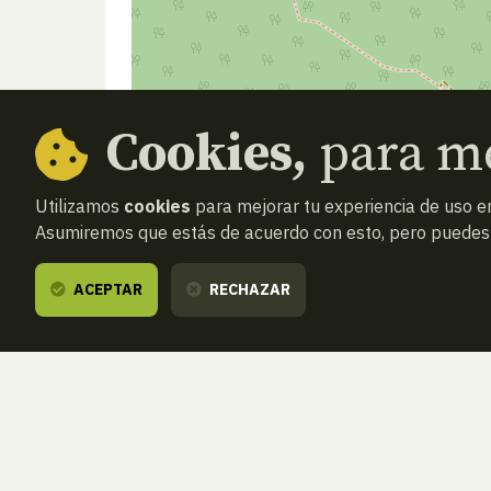
Cookies,
para me
Utilizamos
cookies
para mejorar tu experiencia de uso en
Asumiremos que estás de acuerdo con esto, pero puedes o
ACEPTAR
RECHAZAR