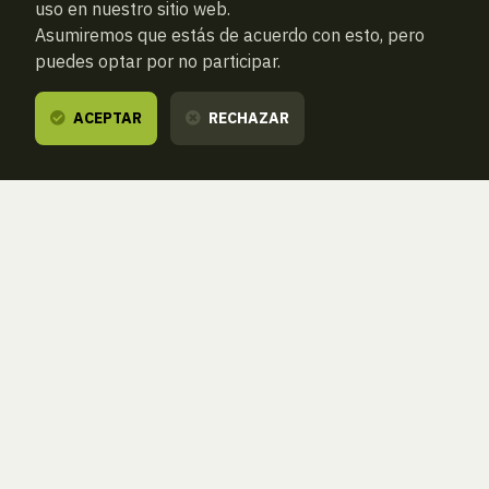
uso en nuestro sitio web.
Asumiremos que estás de acuerdo con esto, pero
puedes optar por no participar.
ACEPTAR
RECHAZAR
ANTERIOR
SIGUIENTE
ATRAS