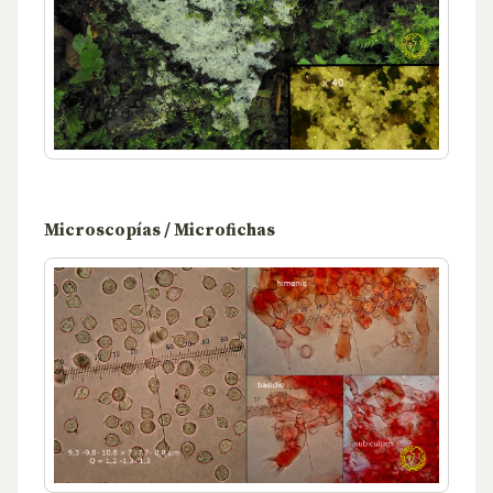
Microscopías / Microfichas