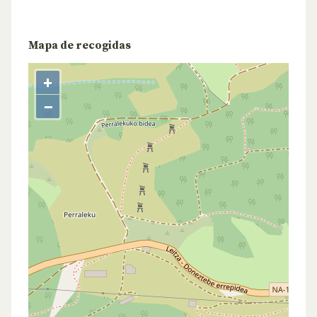
Mapa de recogidas
+
−