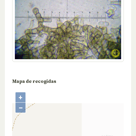
Mapa de recogidas
+
−