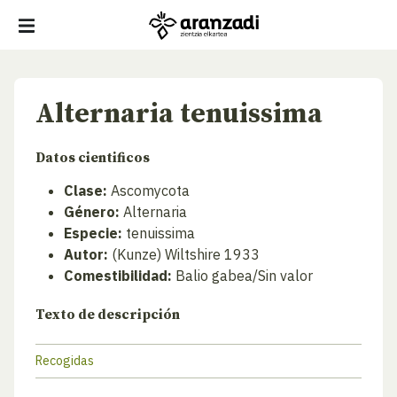
Alternaria tenuissima
Datos cientificos
Clase:
Ascomycota
Género:
Alternaria
Especie:
tenuissima
Autor:
(Kunze) Wiltshire 1933
Comestibilidad:
Balio gabea/Sin valor
Texto de descripción
Recogidas