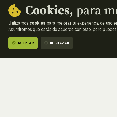
Cookies,
para me
Utilizamos
cookies
para mejorar tu experiencia de uso en
Asumiremos que estás de acuerdo con esto, pero puedes o
ACEPTAR
RECHAZAR