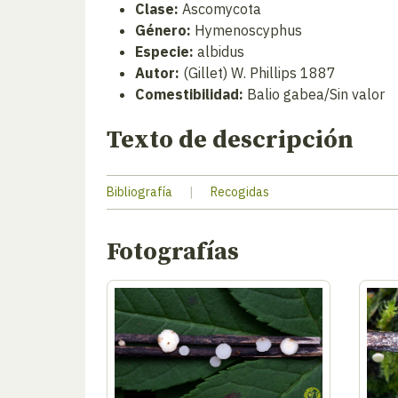
Clase:
Ascomycota
Género:
Hymenoscyphus
Especie:
albidus
Autor:
(Gillet) W. Phillips 1887
Comestibilidad:
Balio gabea/Sin valor
Texto de descripción
Bibliografía
|
Recogidas
Fotografías