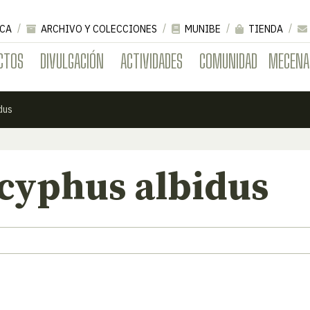
CA
ARCHIVO Y COLECCIONES
MUNIBE
TIENDA
CTOS
DIVULGACIÓN
ACTIVIDADES
COMUNIDAD
MECENA
dus
yphus albidus