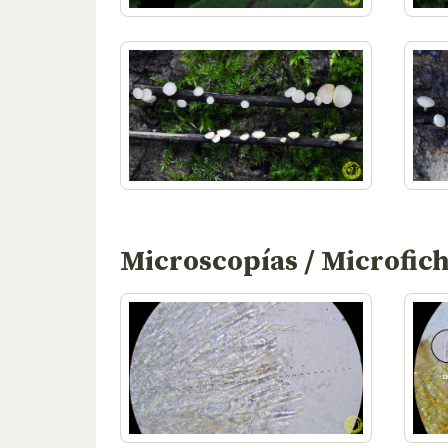
Microscopías / Microfic