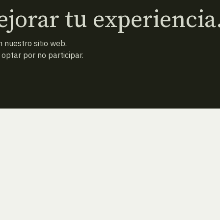
jorar tu experiencia
 nuestro sitio web.
ptar por no participar.