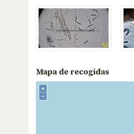
Mapa de recogidas
+
−