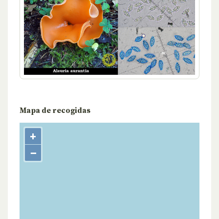
Mapa de recogidas
+
−