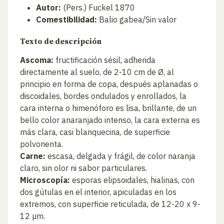
Autor:
(Pers.) Fuckel 1870
Comestibilidad:
Balio gabea/Sin valor
Texto de descripción
Ascoma:
fructificación sésil, adherida
directamente al suelo, de 2-10 cm de Ø, al
principio en forma de copa, después aplanadas o
discoidales, bordes ondulados y enrollados, la
cara interna o himenóforo es lisa, brillante, de un
bello color anaranjado intenso, la cara externa es
más clara, casi blanquecina, de superficie
polvorienta.
Carne:
escasa, delgada y frágil, de color naranja
claro, sin olor ni sabor particulares.
Microscopía:
esporas elipsoidales, hialinas, con
dos gútulas en el interior, apiculadas en los
extremos, con superficie reticulada, de 12-20 x 9-
12 µm.