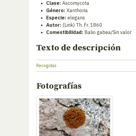
Clase:
Ascomycota
Género:
Xanthoria
Especie:
elegans
Autor:
(Link) Th. Fr. 1860
Comestibilidad:
Balio gabea/Sin valor
Texto de descripción
Recogidas
Fotografías