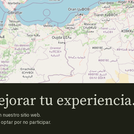
jorar tu experiencia
 nuestro sitio web.
ptar por no participar.