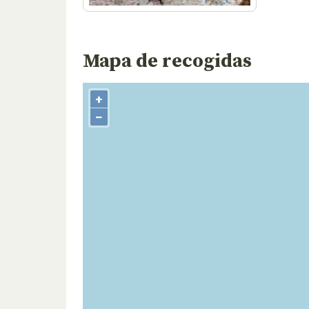
Mapa de recogidas
+
−