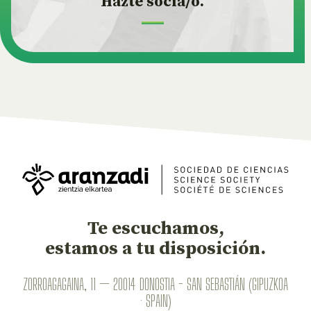
Hazte socia/o.
Te escuchamos,
estamos a tu disposición.
ZORROAGAGAINA, 11 — 20014 DONOSTIA - SAN SEBASTIÁN (GIPUZKOA
· SPAIN)