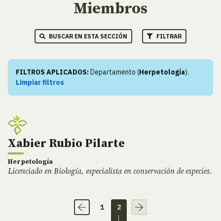
Miembros
BUSCAR EN ESTA SECCIÓN
FILTRAR
FILTROS APLICADOS:
Departamento (
Herpetología
).
Limpiar filtros
Xabier Rubio Pilarte
Herpetología
Licenciado en Biología, especialista en conservación de especies.
1
2