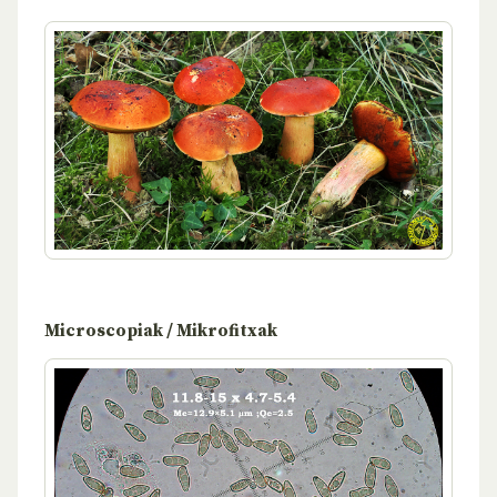
Microscopiak / Mikrofitxak