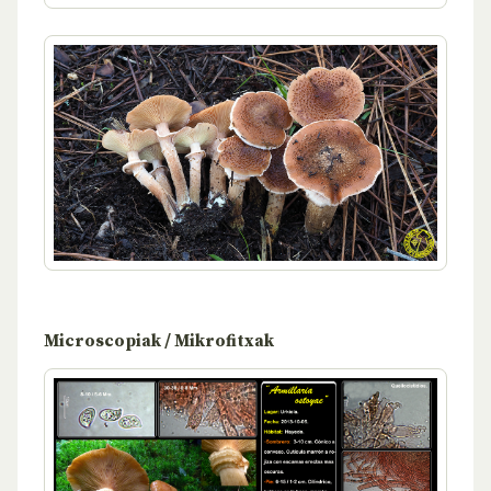
Microscopiak / Mikrofitxak