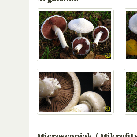
Microscopiak / Mikrofit