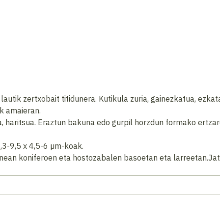
utik zertxobait titidunera. Kutikula zuria, gainezkatua, ezkata
ak amaieran.
ka, haritsua. Eraztun bakuna edo gurpil horzdun formako ertzar
6,3-9,5 x 4,5-6 µm-koak.
nean koniferoen eta hostozabalen basoetan eta larreetan.Jate