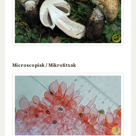
Microscopiak / Mikrofitxak