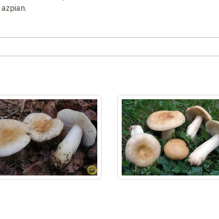
azpian.