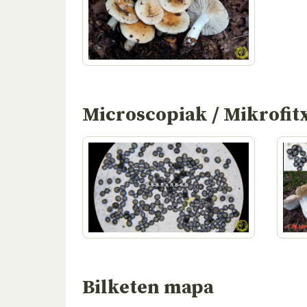
Microscopiak / Mikrofit
Bilketen mapa