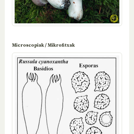
Microscopiak / Mikrofitxak