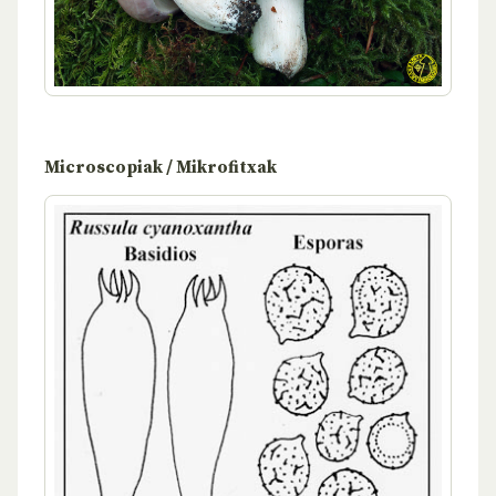
Microscopiak / Mikrofitxak