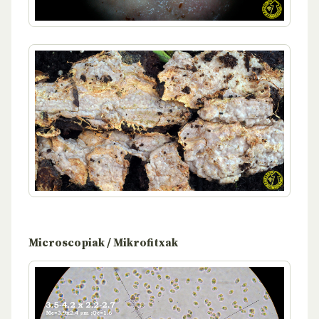
Microscopiak / Mikrofitxak