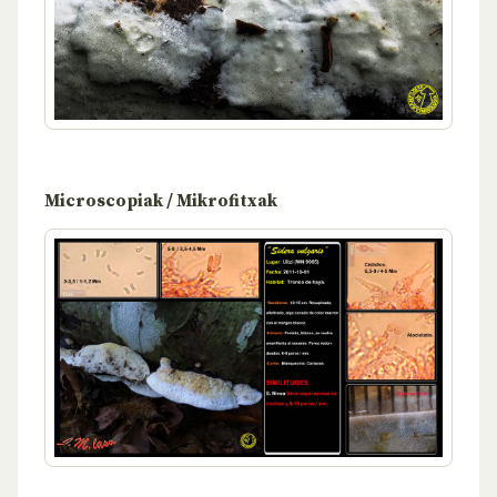
Microscopiak / Mikrofitxak