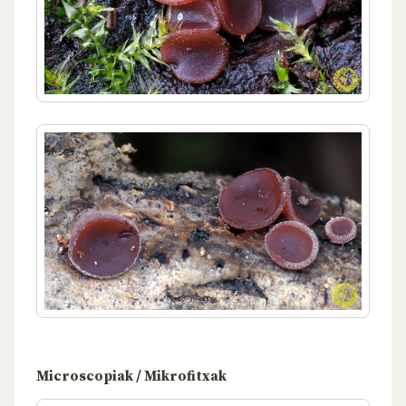
Microscopiak / Mikrofitxak