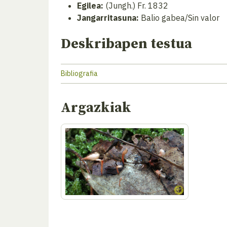
Egilea:
(Jungh.) Fr. 1832
Jangarritasuna:
Balio gabea/Sin valor
Deskribapen testua
Bibliografia
Argazkiak