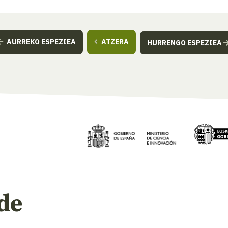
AURREKO ESPEZIEA
ATZERA
HURRENGO ESPEZIEA
de