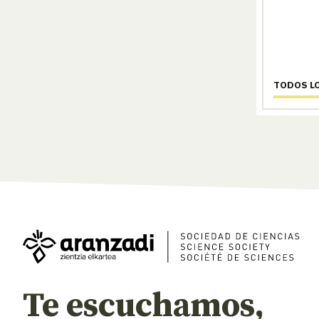
TODOS L
Te escuchamos,