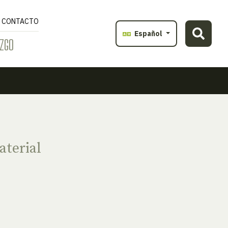
CONTACTO
Español
ZGO
terial