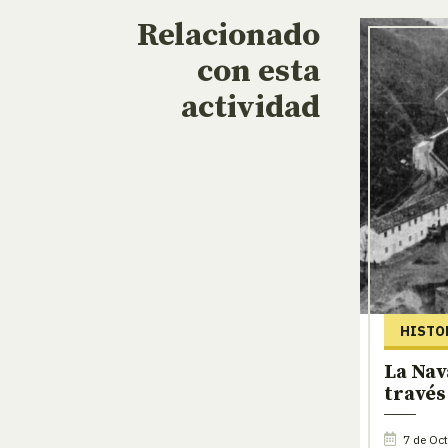
Relacionado
con esta
actividad
HISTO
La Nav
través
7 de Oct