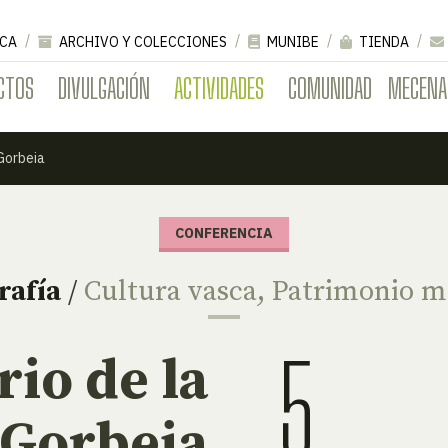
CA
ARCHIVO Y COLECCIONES
MUNIBE
TIENDA
CTOS
DIVULGACIÓN
ACTIVIDADES
COMUNIDAD
MECENA
 Gorbeia
CONFERENCIA
rafía
/
Cultura vasca
,
Patrimonio ma
5
rio de la
 Gorbeia