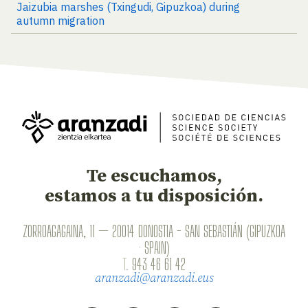
Jaizubia marshes (Txingudi, Gipuzkoa) during
autumn migration
Te escuchamos,
estamos a tu disposición.
ZORROAGAGAINA, 11 — 20014 DONOSTIA - SAN SEBASTIÁN (GIPUZKOA
· SPAIN)
T.
943 46 61 42
aranzadi@aranzadi.eus