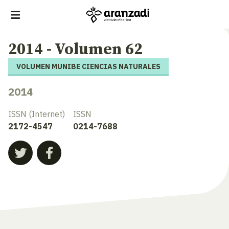
2014 - Volumen 62
VOLUMEN MUNIBE CIENCIAS NATURALES
2014
ISSN (Internet)
ISSN
2172-4547
0214-7688