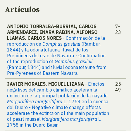
Artículos
ANTONIO TORRALBA-BURRIAL, CARLOS
7-
ARMENDARIZ, ENARA RABINA, ALFONSO
23
LLAMAS, CARLOS NORES
- Confirmación de la
reproducción de
Gomphus graslinii
(Rambur,
1844) y la odonatofauna fluvial de los
Prepirineos del este de Navarra - Confirmation
of the reproduction of
Gomphus graslinii
(Rambur, 1844) and fluvial odonatofaune from
Pre-Pyrenees of Eastern Navarra
JAVIER MORALES, MIGUEL LIZANA
- Efectos
25-
negativos del cambio climático aceleran la
49
extinción de la principal población de la náyade
Margaritifera margaritifera
L., 1758 en la cuenca
del Duero - Negative climate change effects
accelerate the extinction of the main population
of pearl mussel
Margaritifera margaritifera
L.,
1758 in the Duero Basin