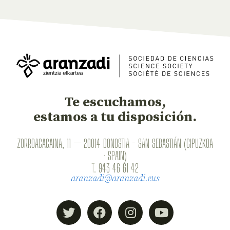
Te escuchamos,
estamos a tu disposición.
ZORROAGAGAINA, 11 — 20014 DONOSTIA - SAN SEBASTIÁN (GIPUZKOA
· SPAIN)
T.
943 46 61 42
aranzadi@aranzadi.eus