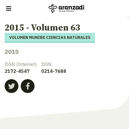
2015 - Volumen 63
VOLUMEN MUNIBE CIENCIAS NATURALES
2015
ISSN (Internet)
ISSN
2172-4547
0214-7688