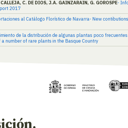
 CALLEJA, C. DE DIOS, J.A. GAINZARAIN, G. GOROSPE
- In
eport 2017
rtaciones al Catálogo Florístico de Navarra- New contibutions 
imiento de la distribución de algunas plantas poco frecuentes
f a number of rare plants in the Basque Country
ición.