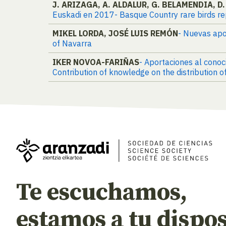
J. ARIZAGA, A. ALDALUR, G. BELAMENDIA, D.
Euskadi en 2017- Basque Country rare birds r
MIKEL LORDA, JOSÉ LUIS REMÓN
- Nuevas apo
of Navarra
IKER NOVOA-FARIÑAS
- Aportaciones al conoc
Contribution of knowledge on the distribution o
Te escuchamos,
estamos a tu dispos