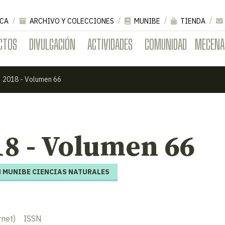
CA
ARCHIVO Y COLECCIONES
MUNIBE
TIENDA
CTOS
DIVULGACIÓN
ACTIVIDADES
COMUNIDAD
MECENA
2018 - Volumen 66
18 - Volumen 66
 MUNIBE CIENCIAS NATURALES
rnet)
ISSN