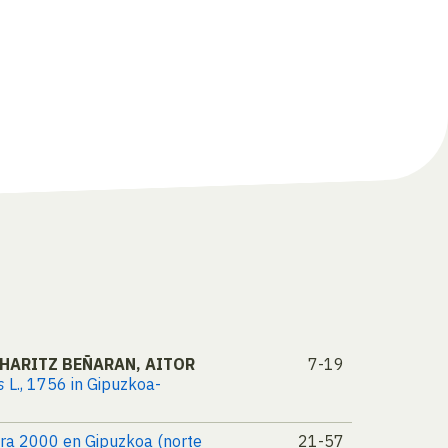
 HARITZ BEÑARAN, AITOR
7-19
s
L., 1756 in Gipuzkoa-
ura 2000 en Gipuzkoa (norte
21-57