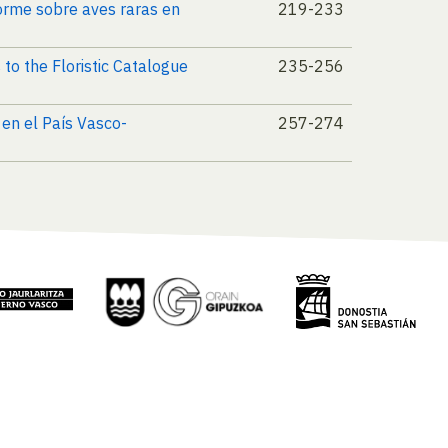
forme sobre aves raras en
219-233
to the Floristic Catalogue
235-256
 en el País Vasco-
257-274