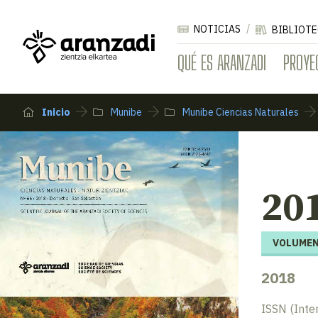
NOTICIAS
BIBLIOTE
QUÉ ES ARANZADI
PROYE
Inicio
Munibe
Munibe Ciencias Naturales
20
VOLUMEN
2018
ISSN (Inte