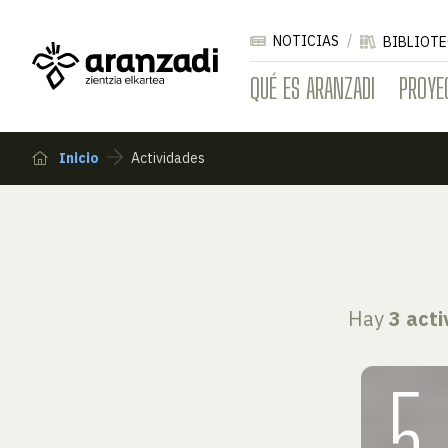
NOTICIAS
BIBLIOTE
QUÉ ES ARANZADI
PROYE
Inicio
Actividades
Hay
3 act
5