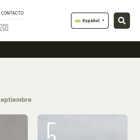
CONTACTO
Español
ZGO
septiembre
5