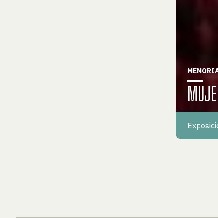
MEMORIA
MUJE
Exposici