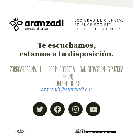
Te escuchamos,
estamos a tu disposición.
ZORROAGAGAINA, 11 — 20014 DONOSTIA - SAN SEBASTIÁN (GIPUZKOA
· SPAIN)
T.
943 46 61 42
aranzadi@aranzadi.eus