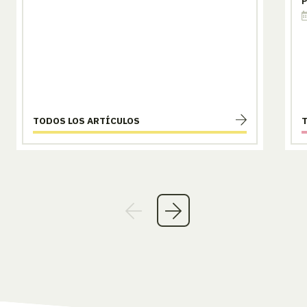
P
TODOS LOS ARTÍCULOS