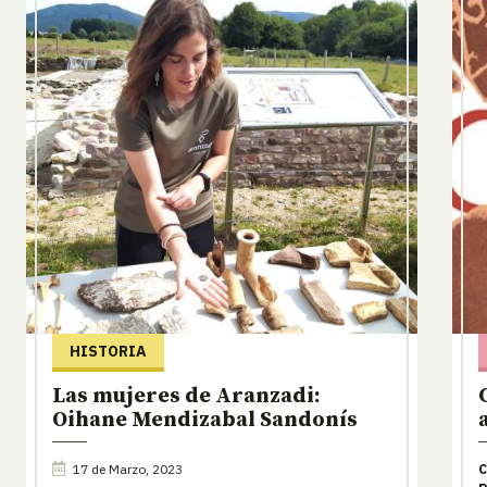
HISTORIA
Las mujeres de Aranzadi:
Oihane Mendizabal Sandonís
17 de Marzo, 2023
C