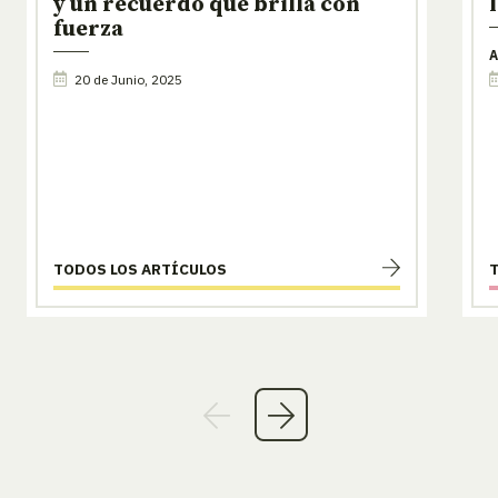
y un recuerdo que brilla con
fuerza
A
20 de Junio, 2025
TODOS LOS ARTÍCULOS