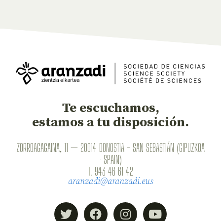
Te escuchamos,
estamos a tu disposición.
ZORROAGAGAINA, 11 — 20014 DONOSTIA - SAN SEBASTIÁN (GIPUZKOA
· SPAIN)
T.
943 46 61 42
aranzadi@aranzadi.eus