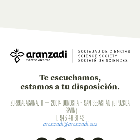
Te escuchamos,
estamos a tu disposición.
ZORROAGAGAINA, 11 — 20014 DONOSTIA - SAN SEBASTIÁN (GIPUZKOA
· SPAIN)
T.
943 46 61 42
aranzadi@aranzadi.eus