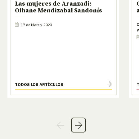
Las mujeres de Aranzadi:
Oihane Mendizabal Sandonís
17 de Marzo, 2023
C
P
TODOS LOS ARTÍCULOS