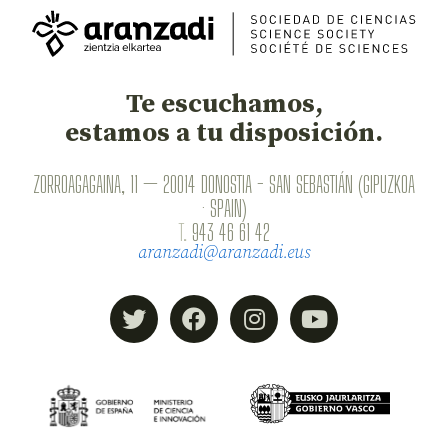
Te escuchamos,
estamos a tu disposición.
ZORROAGAGAINA, 11 — 20014 DONOSTIA - SAN SEBASTIÁN (GIPUZKOA
· SPAIN)
T.
943 46 61 42
aranzadi@aranzadi.eus