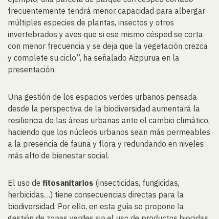
frecuentemente tendrá menor capacidad para albergar
múltiples especies de plantas, insectos y otros
invertebrados y aves que si ese mismo césped se corta
con menor frecuencia y se deja que la vegetación crezca
y complete su ciclo”, ha señalado Aizpurua en la
presentación.
Una gestión de los espacios verdes urbanos pensada
desde la perspectiva de la biodiversidad aumentará la
resiliencia de las áreas urbanas ante el cambio climático,
haciendo que los núcleos urbanos sean más permeables
a la presencia de fauna y flora y redundando en niveles
más alto de bienestar social.
El uso de
fitosanitarios
(insecticidas, fungicidas,
herbicidas…) tiene consecuencias directas para la
biodiversidad. Por ello, en esta guía se propone la
gestión de zonas verdes sin el uso de productos biocidas