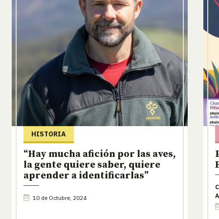
HISTORIA
“Hay mucha afición por las aves,
la gente quiere saber, quiere
aprender a identificarlas”
C
A
10 de Octubre, 2024