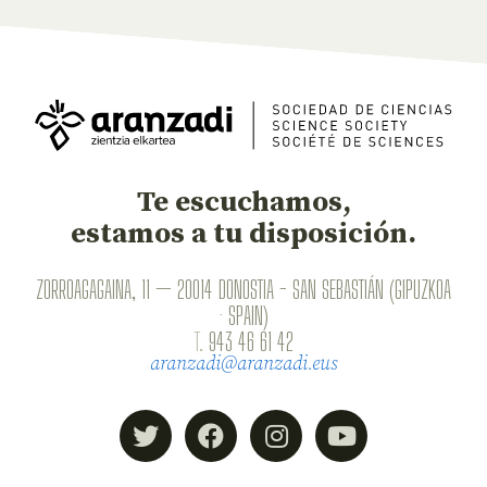
Te escuchamos,
estamos a tu disposición.
ZORROAGAGAINA, 11 — 20014 DONOSTIA - SAN SEBASTIÁN (GIPUZKOA
· SPAIN)
T.
943 46 61 42
aranzadi@aranzadi.eus