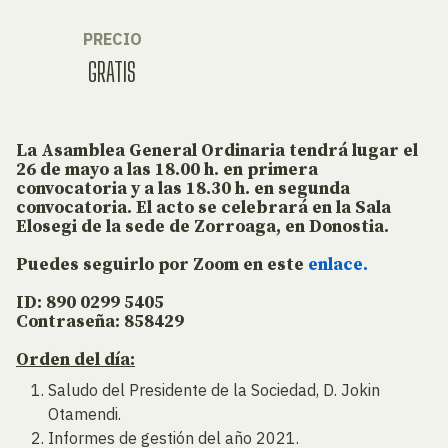
PRECIO
GRATIS
La Asamblea General Ordinaria tendrá lugar el
26 de mayo a las 18.00 h. en primera
convocatoria y a las 18.30 h. en segunda
convocatoria. El acto se celebrará en la Sala
Elosegi de la sede de Zorroaga, en Donostia.
Puedes seguirlo por Zoom en este
enlace.
ID: 890 0299 5405
Contraseña: 858429
Orden del día:
Saludo del Presidente de la Sociedad, D. Jokin
Otamendi.
Informes de gestión del año 2021.