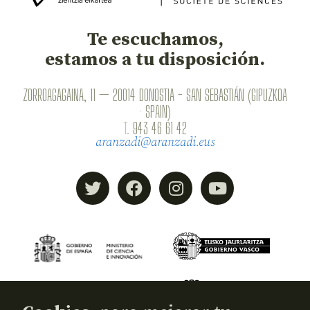
Te escuchamos,
estamos a tu disposición.
ZORROAGAGAINA, 11 — 20014 DONOSTIA - SAN SEBASTIÁN (GIPUZKOA
· SPAIN)
T.
943 46 61 42
aranzadi@aranzadi.eus