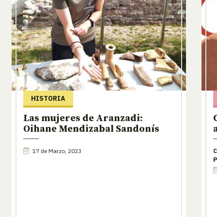
HISTORIA
Las mujeres de Aranzadi:
Oihane Mendizabal Sandonís
17 de Marzo, 2023
C
P