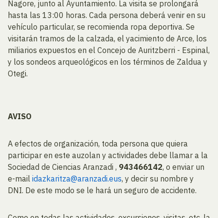
Nagore, junto al Ayuntamiento. La visita se prolongará
hasta las 13:00 horas. Cada persona deberá venir en su
vehículo particular, se recomienda ropa deportiva. Se
visitarán tramos de la calzada, el yacimiento de Arce, los
miliarios expuestos en el Concejo de Auritzberri - Espinal,
y los sondeos arqueológicos en los términos de Zaldua y
Otegi.
AVISO
A efectos de organización, toda persona que quiera
participar en este auzolan y actividades debe llamar a la
Sociedad de Ciencias Aranzadi ,
943466142
, o enviar un
e-mail
idazkaritza@aranzadi.eus
, y decir su nombre y
DNI. De este modo se le hará un seguro de accidente.
Como en todas las actividades, excursiones, visitas, etc, la