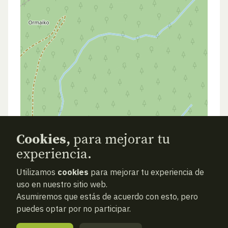
Cookies,
para mejorar tu
experiencia.
ANTERIOR
SIGUIENTE
ATRAS
Utilizamos
cookies
para mejorar tu experiencia de
uso en nuestro sitio web.
Asumiremos que estás de acuerdo con esto, pero
puedes optar por no participar.