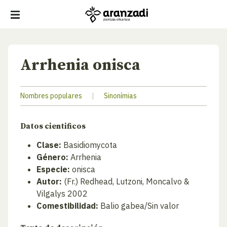
Arrhenia onisca
Nombres populares
|
Sinonímias
Datos cientificos
Clase:
Basidiomycota
Género:
Arrhenia
Especie:
onisca
Autor:
(Fr.) Redhead, Lutzoni, Moncalvo &
Vilgalys 2002
Comestibilidad:
Balio gabea/Sin valor