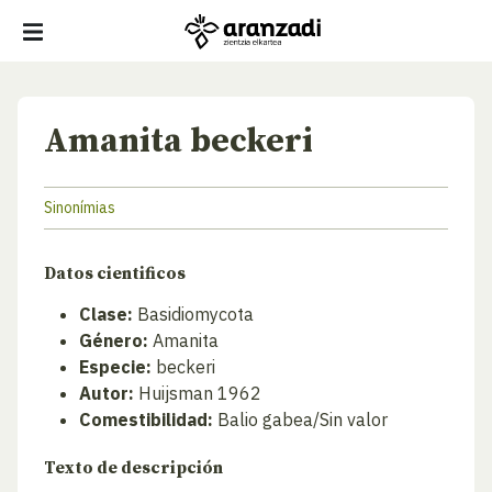
Amanita beckeri
Sinonímias
Datos cientificos
Clase:
Basidiomycota
Género:
Amanita
Especie:
beckeri
Autor:
Huijsman 1962
Comestibilidad:
Balio gabea/Sin valor
Texto de descripción