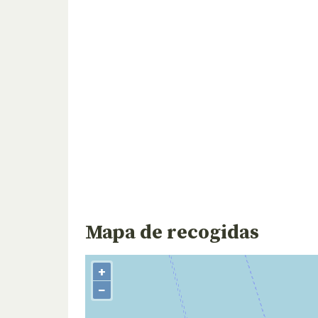
Mapa de recogidas
+
−