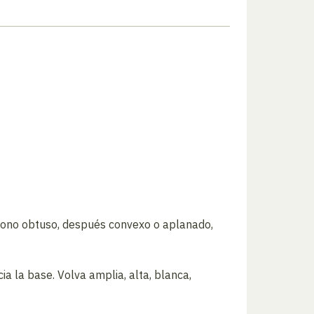
 cono obtuso, después convexo o aplanado,
ia la base. Volva amplia, alta, blanca,