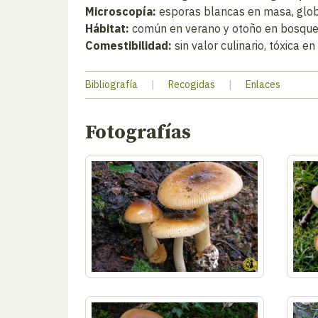
Microscopía:
esporas blancas en masa, globos
Hábitat:
común en verano y otoño en bosques 
Comestibilidad:
sin valor culinario, tóxica en
Bibliografía
|
Recogidas
|
Enlaces
Fotografías