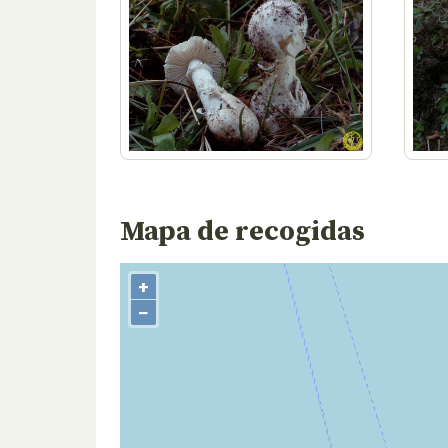
Mapa de recogidas
+
−