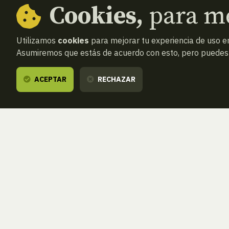
Cookies,
para me
Utilizamos
cookies
para mejorar tu experiencia de uso en
Asumiremos que estás de acuerdo con esto, pero puedes o
ACEPTAR
RECHAZAR