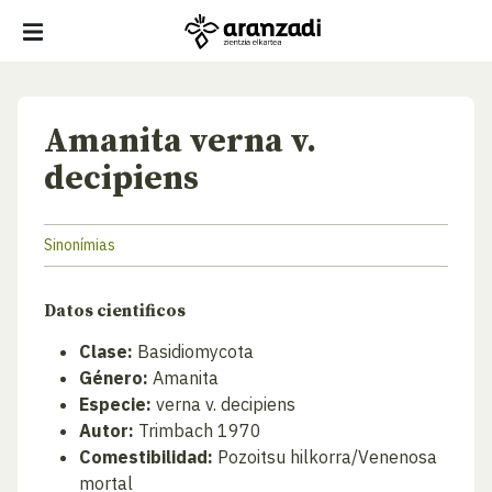
Amanita verna v.
decipiens
Sinonímias
Datos cientificos
Clase:
Basidiomycota
Género:
Amanita
Especie:
verna v. decipiens
Autor:
Trimbach 1970
Comestibilidad:
Pozoitsu hilkorra/Venenosa
mortal