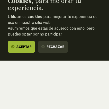
Cookies,
para mejorar tu
experiencia.
Utilizamos
cookies
para mejorar tu experiencia de
uso en nuestro sitio web.
Asumiremos que estás de acuerdo con esto, pero
puedes optar por no participar.
ACEPTAR
RECHAZAR
ANTERIOR
SIGUIENTE
ATRAS