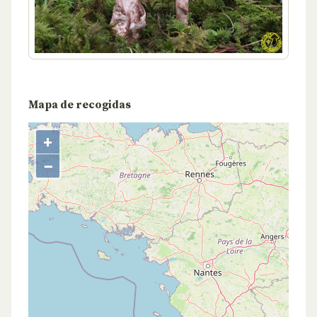
Mapa de recogidas
+
−