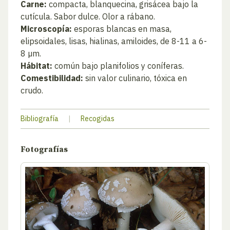
Carne:
compacta, blanquecina, grisácea bajo la
cutícula. Sabor dulce. Olor a rábano.
Microscopía:
esporas blancas en masa,
elipsoidales, lisas, hialinas, amiloides, de 8-11 a 6-
8 µm.
Hábitat:
común bajo planifolios y coníferas.
Comestibilidad:
sin valor culinario, tóxica en
crudo.
Bibliografía
|
Recogidas
Fotografías