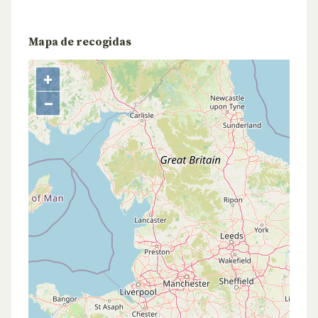
Mapa de recogidas
+
−