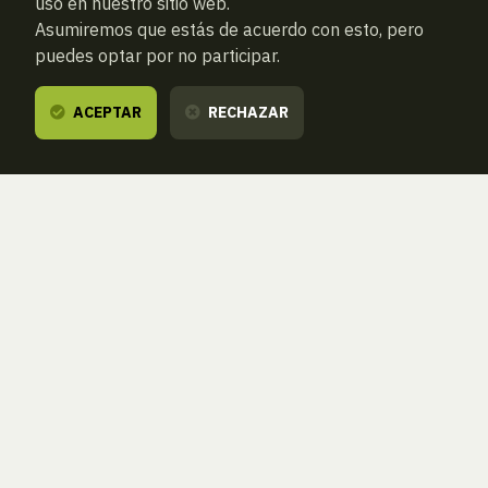
uso en nuestro sitio web.
Asumiremos que estás de acuerdo con esto, pero
puedes optar por no participar.
ACEPTAR
RECHAZAR