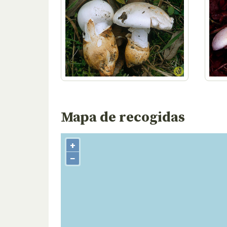
Mapa de recogidas
+
−