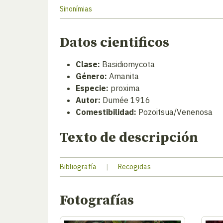
Sinonímias
Datos cientificos
Clase:
Basidiomycota
Género:
Amanita
Especie:
proxima
Autor:
Dumée 1916
Comestibilidad:
Pozoitsua/Venenosa
Texto de descripción
Bibliografía
|
Recogidas
Fotografías