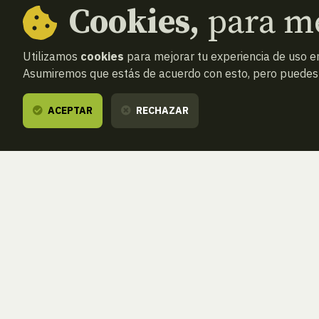
Cookies,
para me
Utilizamos
cookies
para mejorar tu experiencia de uso en
Asumiremos que estás de acuerdo con esto, pero puedes o
ACEPTAR
RECHAZAR