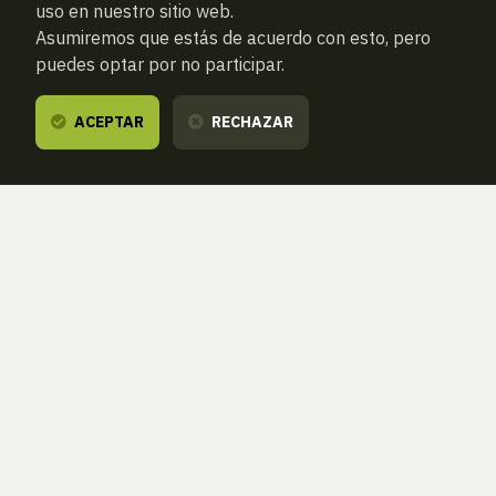
uso en nuestro sitio web.
Asumiremos que estás de acuerdo con esto, pero
puedes optar por no participar.
ACEPTAR
RECHAZAR