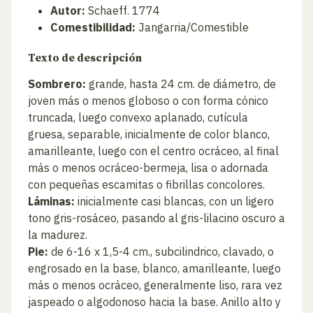
Autor:
Schaeff. 1774
Comestibilidad:
Jangarria/Comestible
Texto de descripción
Sombrero:
grande, hasta 24 cm. de diámetro, de
joven más o menos globoso o con forma cónico
truncada, luego convexo aplanado, cutícula
gruesa, separable, inicialmente de color blanco,
amarilleante, luego con el centro ocráceo, al final
más o menos ocráceo-bermeja, lisa o adornada
con pequeñas escamitas o fibrillas concolores.
Láminas:
inicialmente casi blancas, con un ligero
tono gris-rosáceo, pasando al gris-lilacino oscuro a
la madurez.
Pie:
de 6-16 x 1,5-4 cm., subcilindrico, clavado, o
engrosado en la base, blanco, amarilleante, luego
más o menos ocráceo, generalmente liso, rara vez
jaspeado o algodonoso hacia la base. Anillo alto y