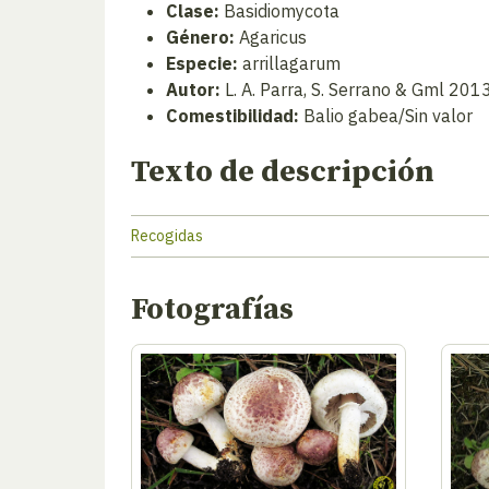
Clase:
Basidiomycota
Género:
Agaricus
Especie:
arrillagarum
Autor:
L. A. Parra, S. Serrano & Gml 201
Comestibilidad:
Balio gabea/Sin valor
Texto de descripción
Recogidas
Fotografías