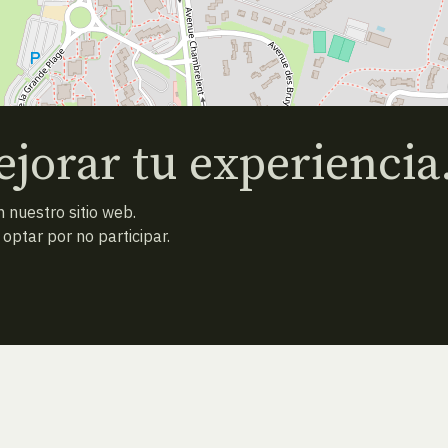
jorar tu experiencia
 nuestro sitio web.
ptar por no participar.
ATRAS
NUEVA BÚSQUEDA (VACÍA)