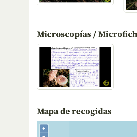
Microscopías / Microfic
Mapa de recogidas
+
−