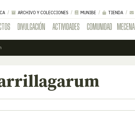
CA
ARCHIVO Y COLECCIONES
MUNIBE
TIENDA
CTOS
DIVULGACIÓN
ACTIVIDADES
COMUNIDAD
MECENA
m
arrillagarum