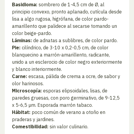
Basidioma:
sombrero de 1-4,5 cm de Ø, al
principio convexo, pronto aplanado, cutícula desde
lisa a algo rugosa, higrófana, de color pardo-
amarillento que palidece al secarse tomando un
color beige-pardo.
Láminas:
de adnatas a sublibres, de color pardo.
Pie:
cilíndrico, de 3-10 x 0,2-0,5 cm, de color
blanquecino a marrón-amarillento, radicante,
unido a un esclerocio de color negro exteriormente
y blanco interiormente.
Carne:
escasa, pálida de crema a ocre, de sabor y
olor harinosos.
Microscopía:
esporas elipsoidales, lisas, de
paredes gruesas, con poro germinativo, de 9-12,5
x 5-6,5 µm. Esporada marrón tabaco.
Hábitat:
poco común de verano a otoño en
praderas y jardines.
Comestibilidad:
sin valor culinario.