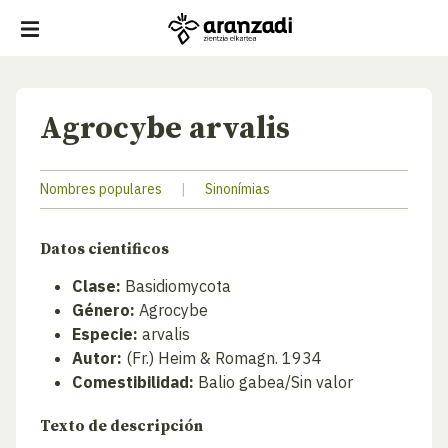
Agrocybe arvalis
Nombres populares
|
Sinonímias
Datos cientificos
Clase:
Basidiomycota
Género:
Agrocybe
Especie:
arvalis
Autor:
(Fr.) Heim & Romagn. 1934
Comestibilidad:
Balio gabea/Sin valor
Texto de descripción