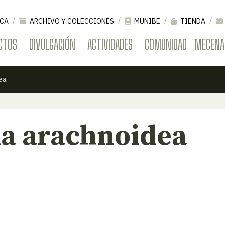
CA
ARCHIVO Y COLECCIONES
MUNIBE
TIENDA
CTOS
DIVULGACIÓN
ACTIVIDADES
COMUNIDAD
MECENA
ea
a arachnoidea