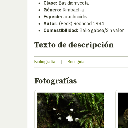
Clase:
Basidiomycota
Género:
Rimbachia
Especie:
arachnoidea
Autor:
(Peck) Redhead 1984
Comestibilidad:
Balio gabea/Sin valor
Texto de descripción
Bibliografía
|
Recogidas
Fotografías