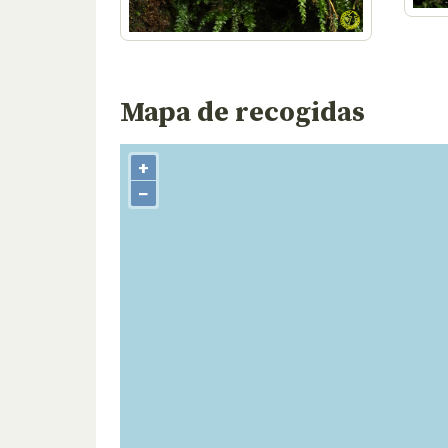
Mapa de recogidas
+
−