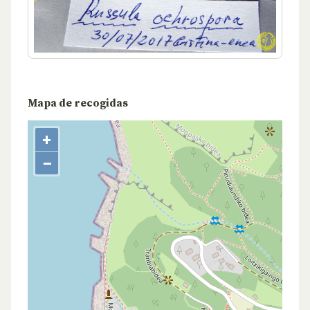
Mapa de recogidas
+
−