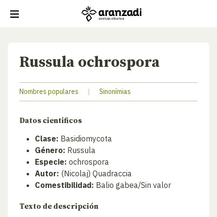
Russula ochrospora
Nombres populares
|
Sinonímias
Datos cientificos
Clase:
Basidiomycota
Género:
Russula
Especie:
ochrospora
Autor:
(Nicolaj) Quadraccia
Comestibilidad:
Balio gabea/Sin valor
Texto de descripción