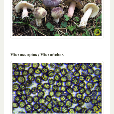
Microscopías / Microfichas