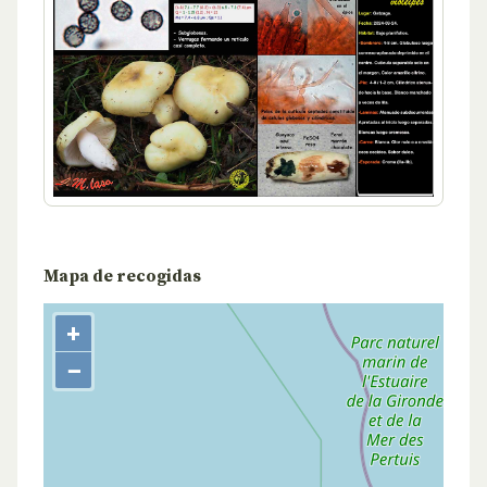
Mapa de recogidas
+
−