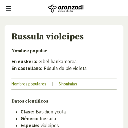
Russula violeipes
Nombre popular
En euskera:
Gibel hankamorea
En castellano:
Rúsula de pie violeta
Nombres populares
|
Sinonímias
Datos cientificos
Clase:
Basidiomycota
Género:
Russula
Especie:
violeipes