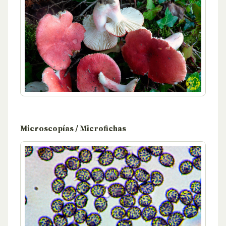
Microscopías / Microfichas