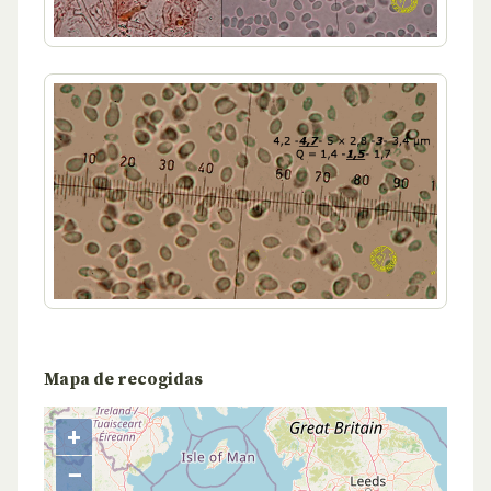
Mapa de recogidas
+
−