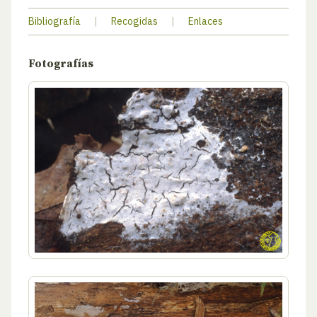
Bibliografía
|
Recogidas
|
Enlaces
Fotografías